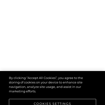
By clicking “Accept All Cookies”, you agree to the
storing of cookies on your device to enhance site
navigation, analyze site usage, and assist in our
marketing efforts.
COOKIES SETTINGS