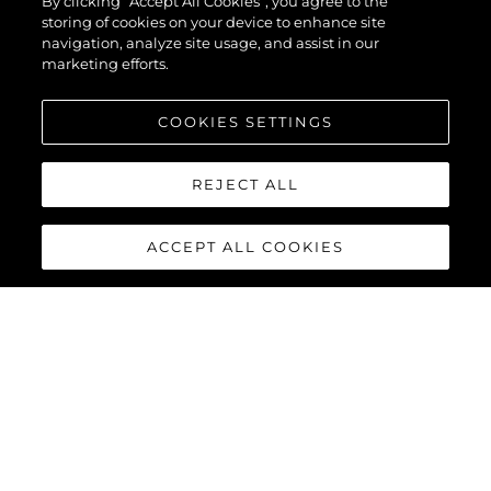
By clicking “Accept All Cookies”, you agree to the
storing of cookies on your device to enhance site
navigation, analyze site usage, and assist in our
marketing efforts.
COOKIES SETTINGS
REJECT ALL
ACCEPT ALL COOKIES