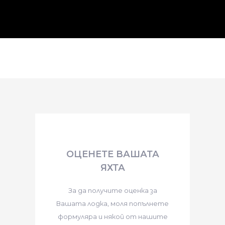
ОЦЕНЕТЕ ВАШАТА
ЯХТА
За да получите оценка за
Вашата лодка, моля попълнете
формуляра и някой от нашите