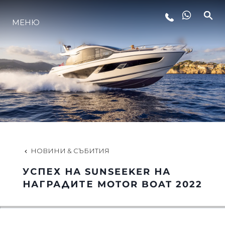
ЛАЙФСТАЙЛ
МЕНЮ
ИНОВАЦИЯ
КОМПАНИЯТА
ЕКИПЪТ
НОВИНИ & СЪБИТИЯ
НАСЛЕДСТВО
УСПЕХ НА SUNSEEKER НА
НАГРАДИТЕ MOTOR BOAT 2022
ITALY ADVENTURES