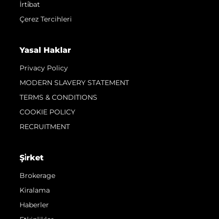
İrti̇bat
Çerez Tercihleri
Yasal Haklar
Privacy Policy
MODERN SLAVERY STATEMENT
TERMS & CONDITIONS
COOKIE POLICY
RECRUITMENT
Şi̇rket
Brokerage
Kiralama
Haberler