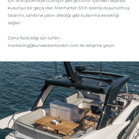
için ana güverteye uzanıyor gibi görünür. İçeriden dışarıya
kusursuz bir geçiş olan Manhattan 55'in özenle düşünülmüş
tasarımı, sahibine yatını dilediği gibi kullanma esnekliği
sağlar.
Daha fazla bilgi için lütfen
marketing@sunseekerlondon.com ile iletişime geçin