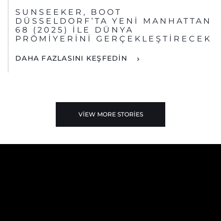
SUNSEEKER, BOOT
DÜSSELDORF’TA YENİ MANHATTAN
68 (2025) İLE DÜNYA
PRÖMİYERİNİ GERÇEKLEŞTİRECEK
DAHA FAZLASINI KEŞFEDİN
VIEW MORE STORIES