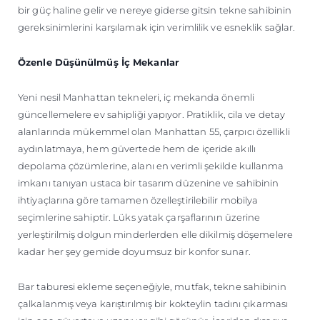
bir güç haline gelir ve nereye giderse gitsin tekne sahibinin
gereksinimlerini karşılamak için verimlilik ve esneklik sağlar.
Özenle Düşünülmüş İç Mekanlar
Yeni nesil Manhattan tekneleri, iç mekanda önemli
güncellemelere ev sahipliği yapıyor. Pratiklik, cila ve detay
alanlarında mükemmel olan Manhattan 55, çarpıcı özellikli
aydınlatmaya, hem güvertede hem de içeride akıllı
depolama çözümlerine, alanı en verimli şekilde kullanma
imkanı tanıyan ustaca bir tasarım düzenine ve sahibinin
ihtiyaçlarına göre tamamen özelleştirilebilir mobilya
seçimlerine sahiptir. Lüks yatak çarşaflarının üzerine
yerleştirilmiş dolgun minderlerden elle dikilmiş döşemelere
kadar her şey gemide doyumsuz bir konfor sunar.
Bar taburesi ekleme seçeneğiyle, mutfak, tekne sahibinin
çalkalanmış veya karıştırılmış bir kokteylin tadını çıkarması