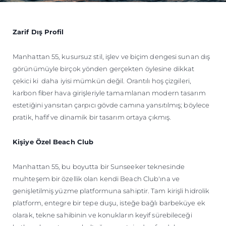
Zarif Dış Profil
Manhattan 55, kusursuz stil, işlev ve biçim dengesi sunan dış
görünümüyle birçok yönden gerçekten öylesine dikkat
çekici ki daha iyisi mümkün değil. Orantılı hoş çizgileri,
karbon fiber hava girişleriyle tamamlanan modern tasarım
estetiğini yansıtan çarpıcı gövde camına yansıtılmış; böylece
pratik, hafif ve dinamik bir tasarım ortaya çıkmış.
Kişiye Özel Beach Club
Manhattan 55, bu boyutta bir Sunseeker teknesinde
muhteşem bir özellik olan kendi Beach Club'ına ve
genişletilmiş yüzme platformuna sahiptir. Tam kirişli hidrolik
platform, entegre bir tepe duşu, isteğe bağlı barbeküye ek
olarak, tekne sahibinin ve konukların keyif sürebileceği