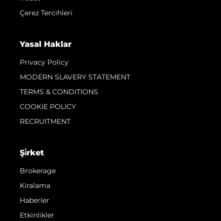
Çerez Tercihleri
Yasal Haklar
Privacy Policy
MODERN SLAVERY STATEMENT
TERMS & CONDITIONS
COOKIE POLICY
RECRUITMENT
Şi̇rket
Brokerage
Kiralama
Haberler
Etkinlikler