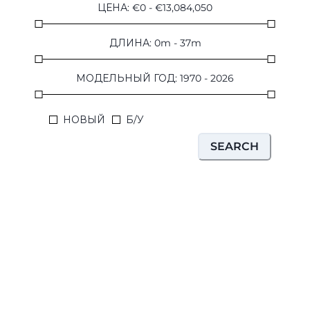
ЦЕНА
:
€
0
-
€
13,084,050
VALUE YOUR BOAT
ДЛИНА
:
0
m
-
37
m
МОДЕЛЬНЫЙ ГОД
:
1970
-
2026
НОВЫЙ
Б/У
SEARCH