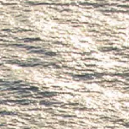
WYCEŃ SWOJĄ ŁÓDŹ