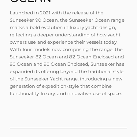
WYCEŃ SWOJĄ ŁÓDŹ
Launched in 2021 with the release of the
Sunseeker 90 Ocean, the Sunseeker Ocean range
marks a bold evolution in luxury yacht design,
reflecting a deeper understanding of how yacht
owners use and experience their vessels today.
With four models now comprising the range; the
Sunseeker 82 Ocean and 82 Ocean Enclosed and
90 Ocean and 90 Ocean Enclosed, Sunseeker has
expanded its offering beyond the traditional style
of the Sunseeker Yacht range, introducing a new
generation of expedition-style that combine
functionality, luxury, and innovative use of space.