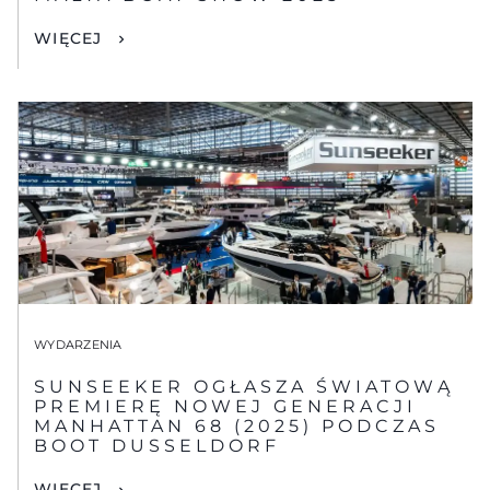
WIĘCEJ
WYDARZENIA
SUNSEEKER OGŁASZA ŚWIATOWĄ
PREMIERĘ NOWEJ GENERACJI
MANHATTAN 68 (2025) PODCZAS
BOOT DUSSELDORF
WIĘCEJ