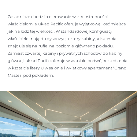
WYCEŃ SWOJĄ ŁÓDŹ
Zasadniczo chodzi o oferowanie wszechstronności
właścicielom, a układ Pacific oferuje wyjątkową ilość miejsca
jak na łódź tej wielkości. W standardowej konfiguracji
właściciele mają do dyspozycji cztery kabiny, a kuchnia
znajduje się na rufie, na poziomie głównego pokładu.
Zamiast czwartej kabiny i prywatnych schodów do kabiny
głównej, układ Pacific oferuje wspaniałe podwójne siedzenia
w kształcie litery U w salonie i wyjątkowy apartament 'Grand
Master' pod pokładem.