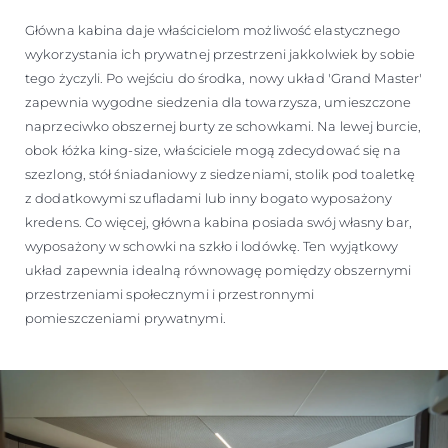
Główna kabina daje właścicielom możliwość elastycznego
wykorzystania ich prywatnej przestrzeni jakkolwiek by sobie
tego życzyli. Po wejściu do środka, nowy układ 'Grand Master'
zapewnia wygodne siedzenia dla towarzysza, umieszczone
naprzeciwko obszernej burty ze schowkami. Na lewej burcie,
obok łóżka king-size, właściciele mogą zdecydować się na
szezlong, stół śniadaniowy z siedzeniami, stolik pod toaletkę
z dodatkowymi szufladami lub inny bogato wyposażony
kredens. Co więcej, główna kabina posiada swój własny bar,
wyposażony w schowki na szkło i lodówkę. Ten wyjątkowy
układ zapewnia idealną równowagę pomiędzy obszernymi
przestrzeniami społecznymi i przestronnymi
pomieszczeniami prywatnymi.