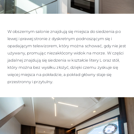
W obszernym salonie znajdują się miejsca do siedzenia po
lewej i prawej stronie z dyskretnym podnoszącym się i
opadającym telewizorem, który można schować, gdy nie jest
używany, promując niezakłócony widok na morze. W części
jadalnej znajdują się siedzenia w kształcie litery L oraz stół,
który można bez wysiłku złożyć, dzięki czemu zyskuje się
więcej miejsca na pokładzie, a pokład główny staje się
przestronny i przytulny.