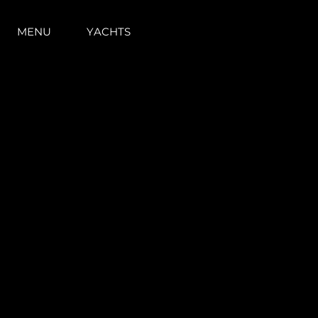
MENU
YACHTS