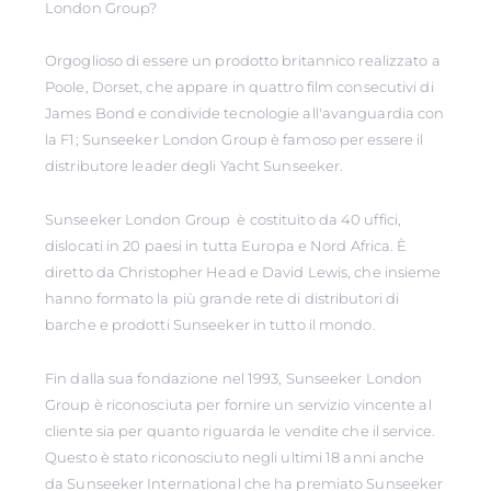
London Group?
Orgoglioso di essere un prodotto britannico realizzato a
Poole, Dorset, che appare in quattro film consecutivi di
James Bond e condivide tecnologie all'avanguardia con
la F1; Sunseeker London Group è famoso per essere il
distributore leader degli Yacht Sunseeker.
Sunseeker London Group è costituito da 40 uffici,
dislocati in 20 paesi in tutta Europa e Nord Africa. È
diretto da Christopher Head e David Lewis, che insieme
hanno formato la più grande rete di distributori di
barche e prodotti Sunseeker in tutto il mondo.
Fin dalla sua fondazione nel 1993, Sunseeker London
Group è riconosciuta per fornire un servizio vincente al
cliente sia per quanto riguarda le vendite che il service.
Questo è stato riconosciuto negli ultimi 18 anni anche
da Sunseeker International che ha premiato Sunseeker