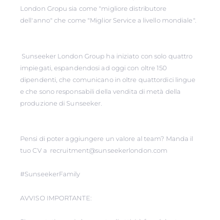
London Gropu sia come "migliore distributore
dell'anno" che come "Miglior Service a livello mondiale".
Sunseeker London Group ha iniziato con solo quattro
impiegati, espandendosi ad oggi con oltre 150
dipendenti, che comunicano in oltre quattordici lingue
e che sono responsabili della vendita di metà della
produzione di Sunseeker.
Pensi di poter aggiungere un valore al team? Manda il
tuo CV a recruitment@sunseekerlondon.com
#SunseekerFamily
AVVISO IMPORTANTE: