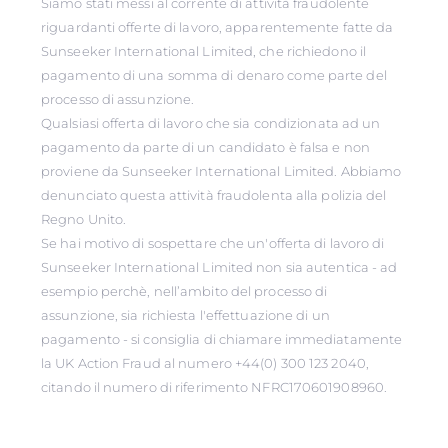
Siamo stati messi al corrente di attività fraudolente
riguardanti offerte di lavoro, apparentemente fatte da
Sunseeker International Limited, che richiedono il
pagamento di una somma di denaro come parte del
processo di assunzione.
Qualsiasi offerta di lavoro che sia condizionata ad un
pagamento da parte di un candidato è falsa e non
proviene da Sunseeker International Limited. Abbiamo
denunciato questa attività fraudolenta alla polizia del
Regno Unito.
Se hai motivo di sospettare che un'offerta di lavoro di
Sunseeker International Limited non sia autentica - ad
esempio perchè, nell’ambito del processo di
assunzione, sia richiesta l'effettuazione di un
pagamento - si consiglia di chiamare immediatamente
la UK Action Fraud al numero +44(0) 300 123 2040,
citando il numero di riferimento NFRC170601908960.