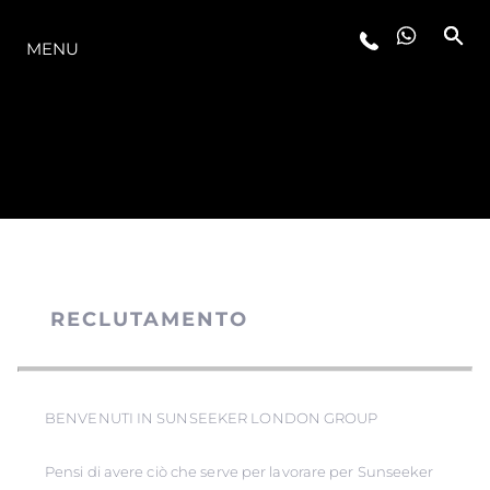
LA GAMMA
MENU
RECLUTAMENTO
BENVENUTI IN SUNSEEKER LONDON GROUP
Pensi di avere ciò che serve per lavorare per Sunseeker