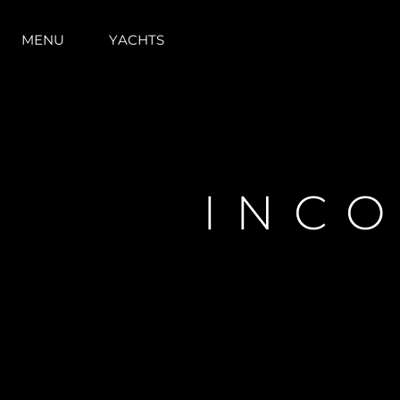
MENU
YACHTS
INCO