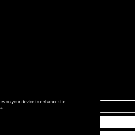
kies on your device to enhance site
s.
LAVAGNA
APRILIA MARITTIM