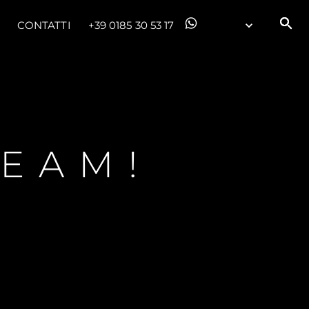
CONTATTI
+39 0185 30 53 17
TEAM!