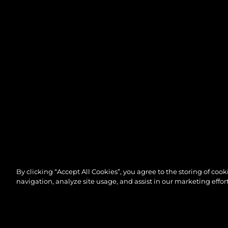
By clicking “Accept All Cookies”, you agree to the storing of coo
navigation, analyze site usage, and assist in our marketing effort
TUTTI