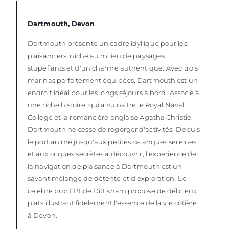
Dartmouth, Devon
Dartmouth présente un cadre idyllique pour les
plaisanciers, niché au milieu de paysages
stupéfiants et d'un charme authentique.
Avec trois
marinas parfaitement équipées, Dartmouth est un
endroit idéal pour les longs séjours à bord.
Associé à
une riche histoire, qui a vu naître le Royal Naval
College et la romancière anglaise Agatha Christie,
Dartmouth ne cesse de regorger d'activités.
Depuis
le port animé jusqu'aux petites calanques sereines
et aux criques secrètes à découvrir, l'expérience de
la navigation de plaisance à Dartmouth est un
savant mélange de détente et d'exploration.
Le
célèbre pub FBI de Dittisham propose de délicieux
plats illustrant fidèlement l'essence de la vie côtière
à Devon.