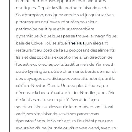
offre de nombreuses opportunités d'aventures
nautiques. Depuis la ville portuaire historique de
Southampton, naviguez vers le sud jusqu'aux rives
pittoresques de Cowes, réputées pour leur
patrimoine nautique et leur atmosphère
dynamique. À quelques pas se trouve la magnifique
baie de Colwell, où se situe
The Hut
,
un élégant
restaurant au bord de l'eau proposant des aliments
frais et des cocktails exceptionnels.
En direction de
l'ouest, explorez les ports traditionnels de Yarmouth
ou de Lymington, où de charmants bords de mer et
des paysages paradisiaques vous attendent, dont la
célèbre Newton Creek.
Un peu plus à l'ouest, on
découvre la beauté naturelle des Needles, une série
de falaises rocheuses qui s'élèvent de façon
spectaculaire au-dessus de la mer.
Avec son littoral
varié, ses sites historiques et ses panoramas
époustouflants, le Solent est un lieu idéal pour une
excursion d'une journée ou d'un week-end, avec un