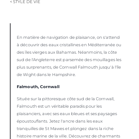
< STYLE DE VIE
ESTIMEZ VOTRE BATEAU
En matière de navigation de plaisance, on s'attend
à découvrir des eaux cristallines en Méditerranée ou
des îles vierges aux Bahamas. Néanmoins, la côte
sud de l'Angleterre est parsemée des mouillages les
plus surprenants, de Cornwall Falmouth jusqu'à l'île
de Wight dans le Hampshire.
Falmouth, Cornwall
Située sur la pittoresque côte sud de la Cornwall,
Falmouth est un véritable paradis pour les
plaisanciers, avec ses eaux bleues et ses paysages
époustouflants. Jetez l'ancre dans les eaux
tranquilles de St Mawes et plongez dans la riche
histoire marine de la ville. Découvrez de charmants