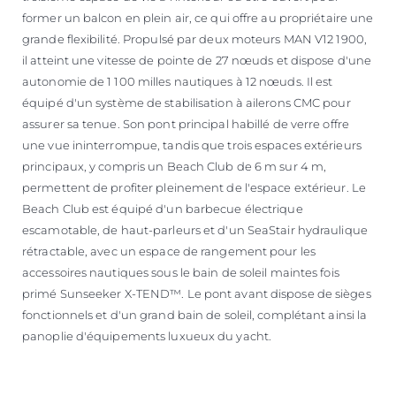
former un balcon en plein air, ce qui offre au propriétaire une
grande flexibilité. Propulsé par deux moteurs MAN V12 1900,
il atteint une vitesse de pointe de 27 nœuds et dispose d'une
autonomie de 1 100 milles nautiques à 12 nœuds. Il est
équipé d'un système de stabilisation à ailerons CMC pour
assurer sa tenue. Son pont principal habillé de verre offre
une vue ininterrompue, tandis que trois espaces extérieurs
principaux, y compris un Beach Club de 6 m sur 4 m,
permettent de profiter pleinement de l'espace extérieur. Le
Beach Club est équipé d'un barbecue électrique
escamotable, de haut-parleurs et d'un SeaStair hydraulique
rétractable, avec un espace de rangement pour les
accessoires nautiques sous le bain de soleil maintes fois
primé Sunseeker X-TEND™. Le pont avant dispose de sièges
fonctionnels et d'un grand bain de soleil, complétant ainsi la
panoplie d'équipements luxueux du yacht.