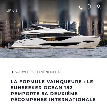
STYLE DE VIE
MENU
L'INNOVATION
LA SOCIÉTÉ
NOTRE ÉQUIPE
ACTUALITÉS ET ÉVÉNEMENTS
NOTRE HÉRITAGE
LA FORMULE VAINQUEURE : LE
SUNSEEKER OCEAN 182
REMPORTE SA DEUXIÈME
ITALY ADVENTURES
RÉCOMPENSE INTERNATIONALE