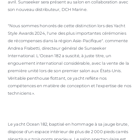
avril. Sunseeker sera présent au salon en collaboration avec
son nouveau distributeur, DCH Marine.
"Nous sommes honorés de cette distinction lors des Yacht
Style Awards 2024, l'une des plus importantes cérémonies
de récompenses dans la région Asie-Pacifique". commente
Andrea Frabetti, directeur général de Sunseeker
International. L'Ocean 182 a suscité, à juste titre, un
engouement international considérable, avec la vente de la
première unité lors de son premier salon aux États-Unis.
Véritable penthouse flottant, ce yacht reflète nos
compétences en matière de conception et l'expertise de nos
techniciens ».
Le yacht Ocean 182, baptisé en hommage à sa jauge brute,
dispose d'un espace intérieur de plus de 2 000 pieds carrés
répartis sur trois ponts spacieux. Le salon spectaculaire est