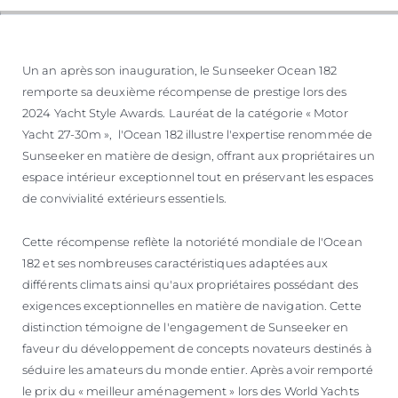
ESTIMEZ VOTRE BATEAU
Un an après son inauguration, le Sunseeker Ocean 182
remporte sa deuxième récompense de prestige lors des
2024 Yacht Style Awards. Lauréat de la catégorie « Motor
Yacht 27-30m », l'Ocean 182 illustre l'expertise renommée de
Sunseeker en matière de design, offrant aux propriétaires un
espace intérieur exceptionnel tout en préservant les espaces
de convivialité extérieurs essentiels.
Cette récompense reflète la notoriété mondiale de l'Ocean
182 et ses nombreuses caractéristiques adaptées aux
différents climats ainsi qu'aux propriétaires possédant des
exigences exceptionnelles en matière de navigation. Cette
distinction témoigne de l'engagement de Sunseeker en
faveur du développement de concepts novateurs destinés à
séduire les amateurs du monde entier. Après avoir remporté
le prix du « meilleur aménagement » lors des World Yachts