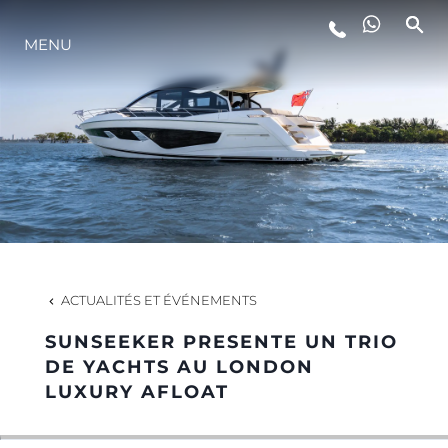
STYLE DE VIE
MENU
L'INNOVATION
LA SOCIÉTÉ
NOTRE ÉQUIPE
ACTUALITÉS ET ÉVÉNEMENTS
NOTRE HÉRITAGE
SUNSEEKER PRESENTE UN TRIO
DE YACHTS AU LONDON
LUXURY AFLOAT
ITALY ADVENTURES