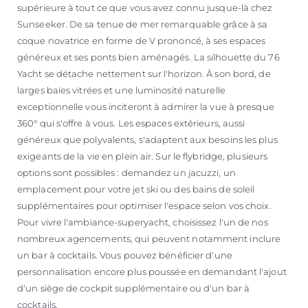
supérieure à tout ce que vous avez connu jusque-là chez
Sunseeker. De sa tenue de mer remarquable grâce à sa
coque novatrice en forme de V prononcé, à ses espaces
généreux et ses ponts bien aménagés. La silhouette du 76
Yacht se détache nettement sur l'horizon. À son bord, de
larges baies vitrées et une luminosité naturelle
exceptionnelle vous inciteront à admirer la vue à presque
360° qui s'offre à vous. Les espaces extérieurs, aussi
généreux que polyvalents, s'adaptent aux besoins les plus
exigeants de la vie en plein air. Sur le flybridge, plusieurs
options sont possibles : demandez un jacuzzi, un
emplacement pour votre jet ski ou des bains de soleil
supplémentaires pour optimiser l'espace selon vos choix.
Pour vivre l'ambiance-superyacht, choisissez l'un de nos
nombreux agencements, qui peuvent notamment inclure
un bar à cocktails. Vous pouvez bénéficier d'une
personnalisation encore plus poussée en demandant l'ajout
d'un siège de cockpit supplémentaire ou d'un bar à
cocktails.