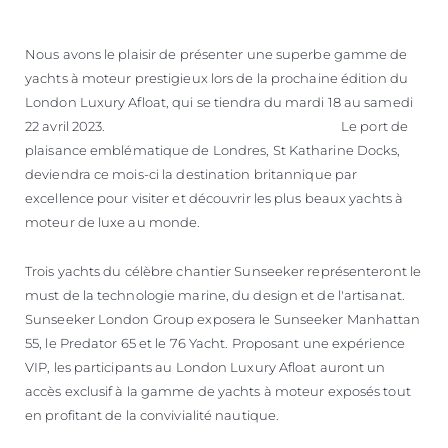
ESTIMEZ VOTRE BATEAU
Nous avons le plaisir de présenter une superbe gamme de
yachts à moteur prestigieux lors de la prochaine édition du
London Luxury Afloat, qui se tiendra du mardi 18 au samedi
22 avril 2023. Le port de
plaisance emblématique de Londres, St Katharine Docks,
deviendra ce mois-ci la destination britannique par
excellence pour visiter et découvrir les plus beaux yachts à
moteur de luxe au monde.
Trois yachts du célèbre chantier Sunseeker représenteront le
must de la technologie marine, du design et de l'artisanat.
Sunseeker London Group exposera le Sunseeker Manhattan
55, le Predator 65 et le 76 Yacht. Proposant une expérience
VIP, les participants au London Luxury Afloat auront un
accès exclusif à la gamme de yachts à moteur exposés tout
en profitant de la convivialité nautique.