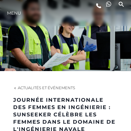
STYLE DE VIE
MENU
L'INNOVATION
LA SOCIÉTÉ
NOTRE ÉQUIPE
ACTUALITÉS ET ÉVÉNEMENTS
NOTRE HÉRITAGE
JOURNÉE INTERNATIONALE
DES FEMMES EN INGÉNIERIE :
SUNSEEKER CÉLÈBRE LES
ITALY ADVENTURES
FEMMES DANS LE DOMAINE DE
L'INGÉNIERIE NAVALE