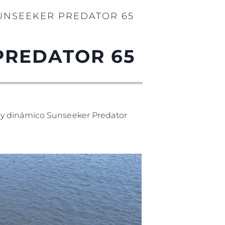
UNSEEKER PREDATOR 65
PREDATOR 65
o y dinámico Sunseeker Predator