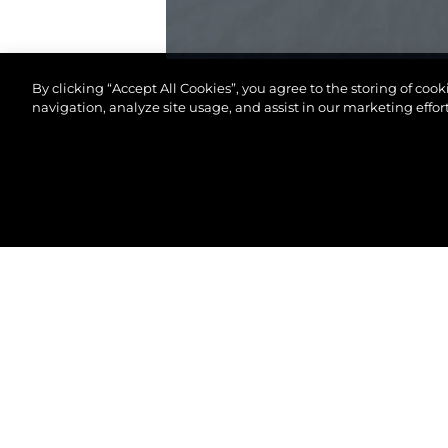
By clicking “Accept All Cookies”, you agree to the storing of coo
navigation, analyze site usage, and assist in our marketing effort
© 2026 Sunseeker London Group.Reservados todos 