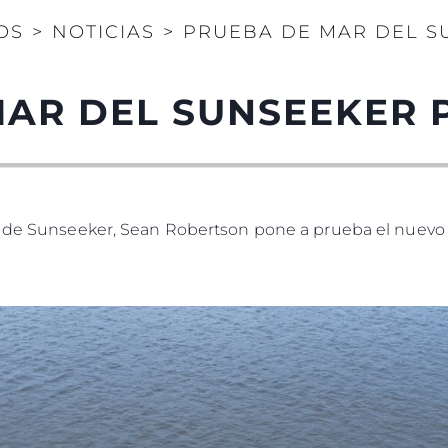
OS
>
NOTICIAS
>
PRUEBA DE MAR DEL S
MAR DEL SUNSEEKER 
ng de Sunseeker, Sean Robertson pone a prueba el nuev