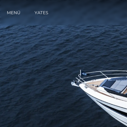
MENÚ
YATES
Información
Mapa
Contacto
Preferencias De Co