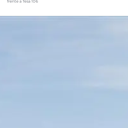
frente a Tesa 106