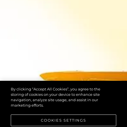
By clicking “Accept All Cookies”, you agree to the
storing of cookies on your device to enhance site
navigation, analyze site usage, and assist in our
marketing efforts.
COOKIES SETTINGS