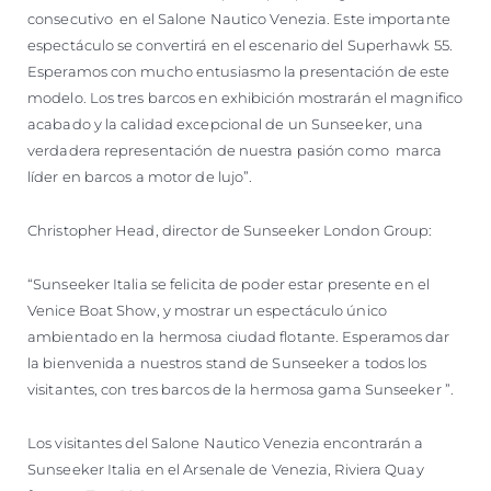
consecutivo en el Salone Nautico Venezia. Este importante
espectáculo se convertirá en el escenario del Superhawk 55.
Esperamos con mucho entusiasmo la presentación de este
modelo. Los tres barcos en exhibición mostrarán el magnifico
acabado y la calidad excepcional de un Sunseeker, una
verdadera representación de nuestra pasión como marca
líder en barcos a motor de lujo”.
Christopher Head, director de Sunseeker London Group:
“Sunseeker Italia se felicita de poder estar presente en el
Venice Boat Show, y mostrar un espectáculo único
ambientado en la hermosa ciudad flotante. Esperamos dar
la bienvenida a nuestros stand de Sunseeker a todos los
visitantes, con tres barcos de la hermosa gama Sunseeker ”.
Los visitantes del Salone Nautico Venezia encontrarán a
Sunseeker Italia en el Arsenale de Venezia, Riviera Quay