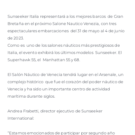
VALORE SU EMBARCACIÓN
Sunseeker Italia representará a los mejores barcos de Gran
Bretaña en el próximo Salone Nautico Venezia, con tres
espectaculares embarcaciones del 31 de mayo al 4 de junio
de 2023.
Como es uno de los salones náuticos más prestigiosos de
Italia, el evento exhibirá los últimos modelos Sunseeker. El
Superhawk 55, el Manhattan 55 y 68.
El Salón Náutico de Venecia tendrá lugar en el Arsenale, un
complejo histórico que fue el corazón del poder náutico de
Venecia y ha sido un importante centro de actividad
marítima durante siglos.
Andrea Frabetti, director ejecutivo de Sunseeker
International:
“Estamos emocionados de participar por segundo año