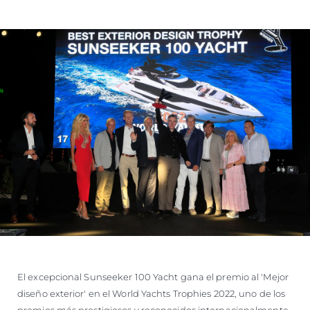
VALORE SU EMBARCACIÓN
El excepcional Sunseeker 100 Yacht gana el premio al 'Mejor
diseño exterior' en el World Yachts Trophies 2022, uno de los
premios más prestigiosos y reconocidos internacionalmente.