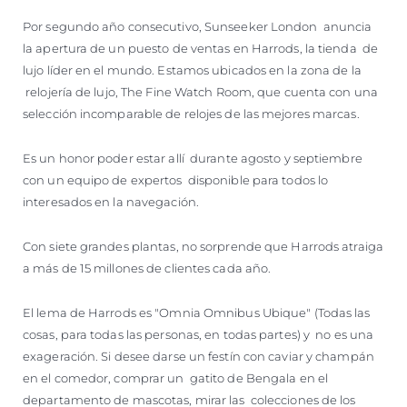
VALORE SU EMBARCACIÓN
Por segundo año consecutivo, Sunseeker London anuncia
la apertura de un puesto de ventas en Harrods, la tienda de
lujo líder en el mundo. Estamos ubicados en la zona de la
relojería de lujo, The Fine Watch Room, que cuenta con una
selección incomparable de relojes de las mejores marcas.
Es un honor poder estar allí durante agosto y septiembre
con un equipo de expertos disponible para todos lo
interesados en la navegación.
Con siete grandes plantas, no sorprende que Harrods atraiga
a más de 15 millones de clientes cada año.
El lema de Harrods es "Omnia Omnibus Ubique" (Todas las
cosas, para todas las personas, en todas partes) y no es una
exageración. Si desee darse un festín con caviar y champán
en el comedor, comprar un gatito de Bengala en el
departamento de mascotas, mirar las colecciones de los