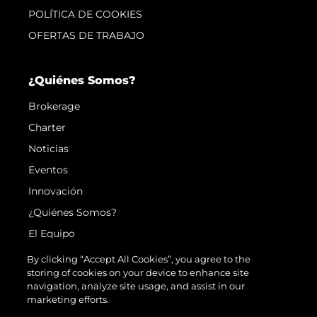
POLÍTICA DE COOKIES
OFERTAS DE TRABAJO
¿Quiénes Somos?
Brokerage
Charter
Noticias
Eventos
Innovación
¿Quiénes Somos?
El Equipo
Estilo De Vida
By clicking “Accept All Cookies”, you agree to the
storing of cookies on your device to enhance site
Historia
navigation, analyze site usage, and assist in our
Italy Adventures
marketing efforts.