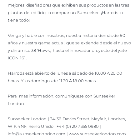
mejores diseñadores que exhiben sus productos en las tres
plantas del edificio, o comprar un Sunseeker ¡Harrods lo
tiene todo!
Venga y hable con nosotros, nuestra historia demás de 60
años y nuestra gama actual, que se extiende desde el nuevo
y dinámico 38 'Hawk, hasta el innovador proyecto del yate
ICON 161'.
Harrods está abierto de lunes a sábado de 10.00 A 20.00
horas. Y los domingos de 11.30 A 18.00 horas.
Para más información, comuníquese con Sunseeker
London:
Sunseeker London | 34-36 Davies Street, Mayfair, Londres,
W1K 4NF, Reino Unido | +44 (0) 20 7355 0980 |
info@sunseekerlondon.com | www.sunseekerlondon.com