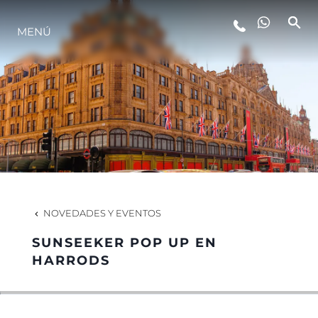
ESTILO DE VIDA
MENÚ
INNOVACIÓN
¿QUIÉNES SOMOS?
EL EQUIPO
NOVEDADES Y EVENTOS
HISTORIA
SUNSEEKER POP UP EN
HARRODS
ITALY ADVENTURES