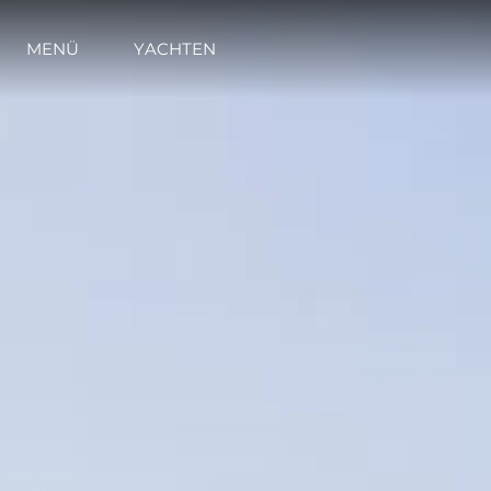
MENÜ
YACHTEN