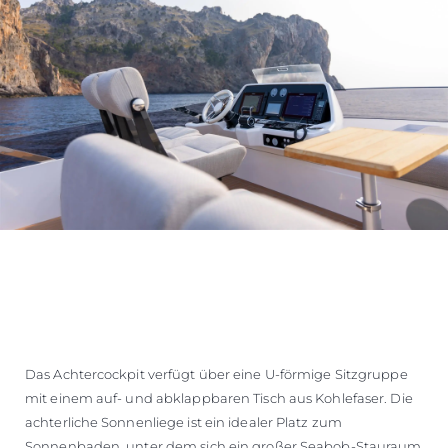
Das Achtercockpit verfügt über eine U-förmige Sitzgruppe
mit einem auf- und abklappbaren Tisch aus Kohlefaser. Die
achterliche Sonnenliege ist ein idealer Platz zum
Sonnenbaden, unter dem sich ein großer Seabob-Stauraum