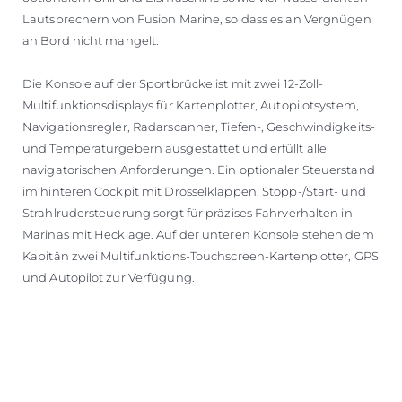
Lautsprechern von Fusion Marine, so dass es an Vergnügen
an Bord nicht mangelt.
Die Konsole auf der Sportbrücke ist mit zwei 12-Zoll-
Multifunktionsdisplays für Kartenplotter, Autopilotsystem,
Navigationsregler, Radarscanner, Tiefen-, Geschwindigkeits-
und Temperaturgebern ausgestattet und erfüllt alle
navigatorischen Anforderungen. Ein optionaler Steuerstand
im hinteren Cockpit mit Drosselklappen, Stopp-/Start- und
Strahlrudersteuerung sorgt für präzises Fahrverhalten in
Marinas mit Hecklage. Auf der unteren Konsole stehen dem
Kapitän zwei Multifunktions-Touchscreen-Kartenplotter, GPS
und Autopilot zur Verfügung.