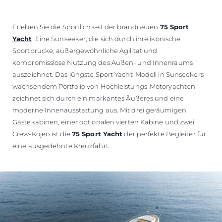
BEWERTEN SIE IHR BOOT
Erleben Sie die Sportlichkeit der brandneuen
75 Sport
Yacht
. Eine Sunseeker, die sich durch ihre ikonische
Sportbrücke, außergewöhnliche Agilität und
kompromisslose Nutzung des Außen- und Innenraums
auszeichnet. Das jüngste Sport Yacht-Modell in Sunseekers
wachsendem Portfolio von Hochleistungs-Motoryachten
zeichnet sich durch ein markantes Äußeres und eine
moderne Innenausstattung aus. Mit drei geräumigen
Gästekabinen, einer optionalen vierten Kabine und zwei
Crew-Kojen ist die
75 Sport Yacht
der perfekte Begleiter für
eine ausgedehnte Kreuzfahrt.