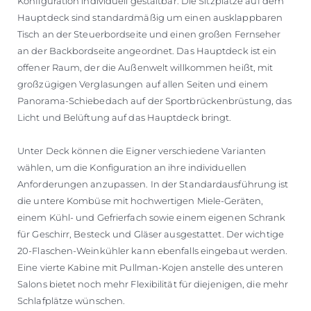
Konfiguration individuell gestaltbar. Die Sitzplätze auf dem
Hauptdeck sind standardmäßig um einen ausklappbaren
Tisch an der Steuerbordseite und einen großen Fernseher
an der Backbordseite angeordnet. Das Hauptdeck ist ein
offener Raum, der die Außenwelt willkommen heißt, mit
großzügigen Verglasungen auf allen Seiten und einem
Panorama-Schiebedach auf der Sportbrückenbrüstung, das
Licht und Belüftung auf das Hauptdeck bringt.
Unter Deck können die Eigner verschiedene Varianten
wählen, um die Konfiguration an ihre individuellen
Anforderungen anzupassen. In der Standardausführung ist
die untere Kombüse mit hochwertigen Miele-Geräten,
einem Kühl- und Gefrierfach sowie einem eigenen Schrank
für Geschirr, Besteck und Gläser ausgestattet. Der wichtige
20-Flaschen-Weinkühler kann ebenfalls eingebaut werden.
Eine vierte Kabine mit Pullman-Kojen anstelle des unteren
Salons bietet noch mehr Flexibilität für diejenigen, die mehr
Schlafplätze wünschen.