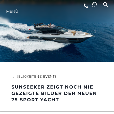
LIFESTYLE
MENÜ
INNOVATION
DIE FIRMA
DAS TEAM
NEUIGKEITEN & EVENTS
GESCHICHTE
SUNSEEKER ZEIGT NOCH NIE
GEZEIGTE BILDER DER NEUEN
75 SPORT YACHT
ITALY ADVENTURES